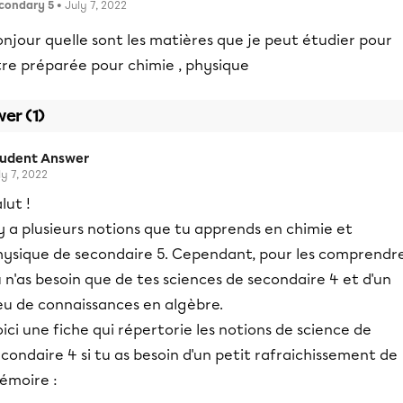
condary 5
• July 7, 2022
njour quelle sont les matières que je peut étudier pour
tre préparée pour chimie , physique
er (1)
tudent Answer
ly 7, 2022
lut !
 y a plusieurs notions que tu apprends en chimie et
hysique de secondaire 5. Cependant, pour les comprendre
 n'as besoin que de tes sciences de secondaire 4 et d'un
eu de connaissances en algèbre.
ici une fiche qui répertorie les notions de science de
condaire 4 si tu as besoin d'un petit rafraichissement de
émoire :