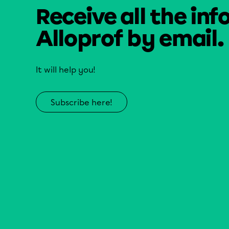
Receive all the inf
Alloprof by email.
It will help you!
Subscribe here!