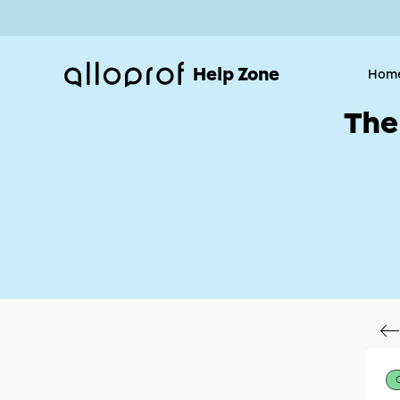
Help Zone
Hom
The