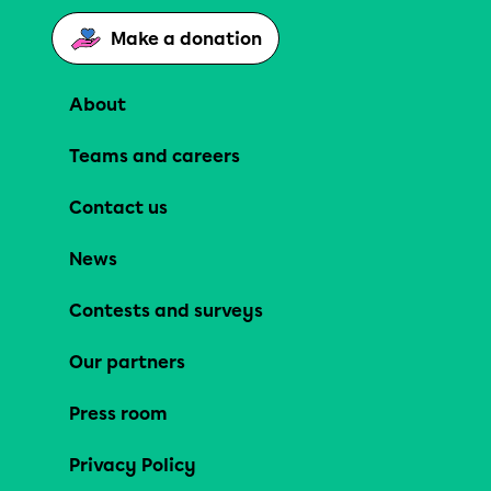
Make a donation
About
Teams and careers
Contact us
News
Contests and surveys
Our partners
Press room
Privacy Policy