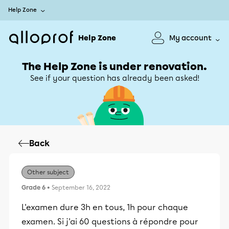
Help Zone
Help Zone
My account
The Help Zone is under renovation.
See if your question has already been asked!
Back
Other subject
Grade 6
• September 16, 2022
L'examen dure 3h en tous, 1h pour chaque
examen. Si j'ai 60 questions à répondre pour