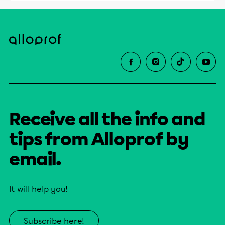
Receive all the info and
tips from Alloprof by
email.
It will help you!
Subscribe here!