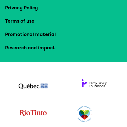
Privacy Policy
Terms of use
Promotional material
Research and impact