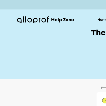
Help Zone
Hom
The