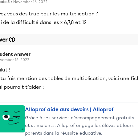
ade 5
• November 16, 2022
ez vous des truc pour les multiplication ?
ai de la difficulté dans les x 6,7,8 et 12
er (1)
tudent Answer
vember 16, 2022
lut !
 tu fais mention des tables de multiplication, voici une fi
i pourrait t'aider :
Alloprof aide aux devoirs | Alloprof
Grâce à ses services d’accompagnement gratuits
et stimulants, Alloprof engage les élèves et leurs
parents dans la réussite éducative.