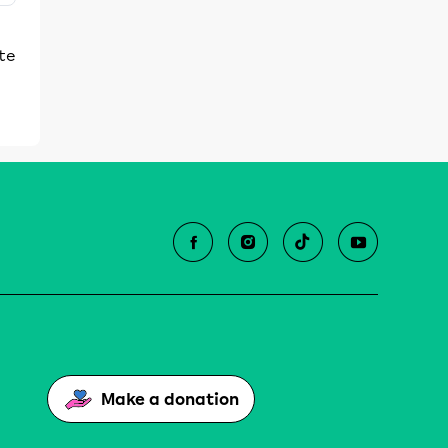
 te
Make a donation