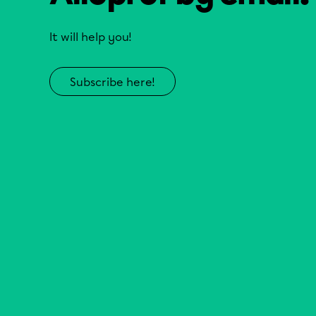
It will help you!
Subscribe here!