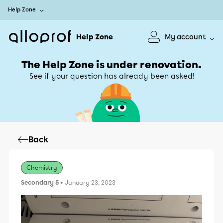
Help Zone
Help Zone
My account
The Help Zone is under renovation.
See if your question has already been asked!
Back
Chemistry
Secondary 5
• January 23, 2023