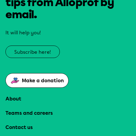
tips from Alloprof by
email.
It will help you!
Subscribe here!
Make a donation
About
Teams and careers
Contact us