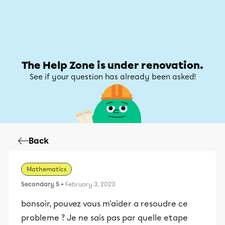
Help Zone
Help Zone
My account
The Help Zone is under renovation.
See if your question has already been asked!
Back
Mathematics
Secondary 5
• February 3, 2023
bonsoir, pouvez vous m'aider a resoudre ce
probleme ? Je ne sais pas par quelle etape