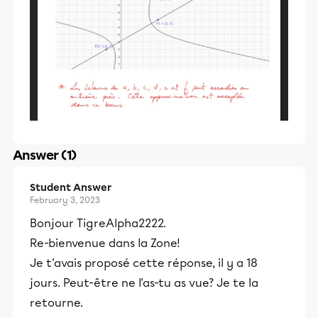
Answer (1)
Student Answer
February 3, 2023
Bonjour TigreAlpha2222.
Re-bienvenue dans la Zone!
Je t'avais proposé cette réponse, il y a 18
jours. Peut-être ne l'as-tu as vue? Je te la
retourne.