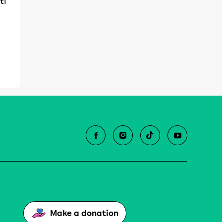
ti
Make a donation