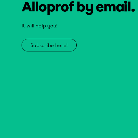
Alloprof by email.
It will help you!
Subscribe here!