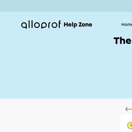
Help Zone
Hom
The