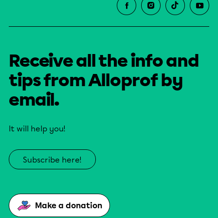
Receive all the info and
tips from Alloprof by
email.
It will help you!
Subscribe here!
Make a donation