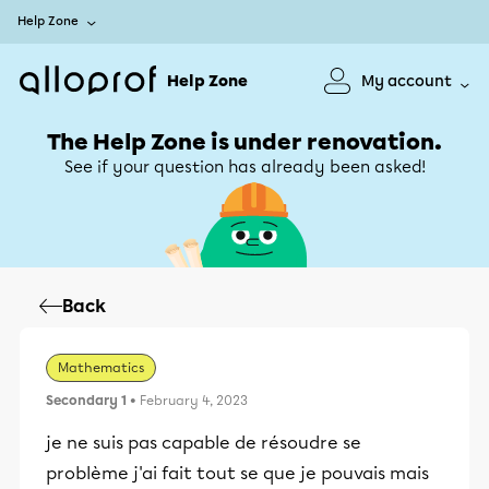
Help Zone
Help Zone
My account
The Help Zone is under renovation.
See if your question has already been asked!
Back
Mathematics
Secondary 1
• February 4, 2023
je ne suis pas capable de résoudre se
problème j'ai fait tout se que je pouvais mais