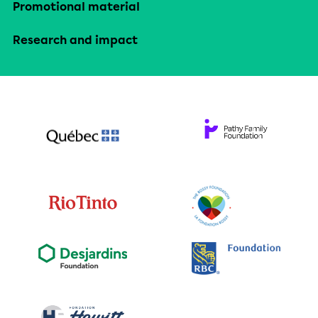
Promotional material
Research and impact