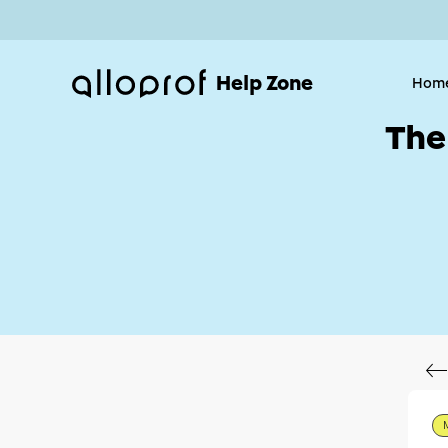
Help Zone
Hom
The