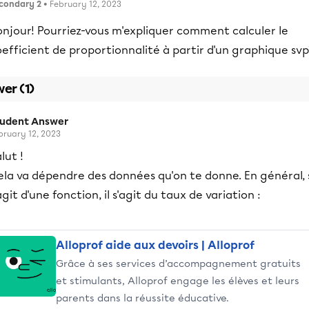
condary 2
• February 12, 2023
onjour! Pourriez-vous m'expliquer comment calculer le
efficient de proportionnalité à partir d'un graphique svp
er (1)
tudent Answer
bruary 12, 2023
lut !
la va dépendre des données qu'on te donne. En général, s
agit d'une fonction, il s'agit du taux de variation :
Alloprof aide aux devoirs | Alloprof
Grâce à ses services d’accompagnement gratuits
et stimulants, Alloprof engage les élèves et leurs
parents dans la réussite éducative.