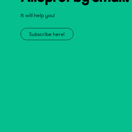
It will help you!
Subscribe here!