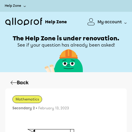
Help Zone
Help Zone
My account
The Help Zone is under renovation.
See if your question has already been asked!
Back
Mathematics
Secondary 2
• February 13, 2023