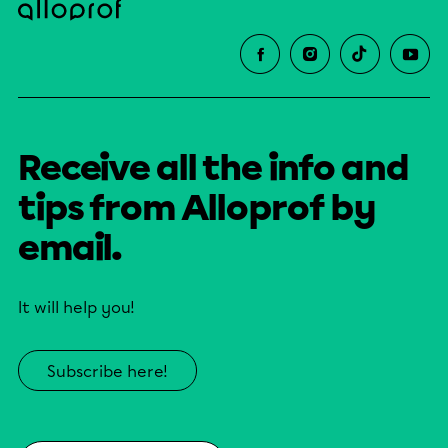
Receive all the info and
tips from Alloprof by
email.
It will help you!
Subscribe here!