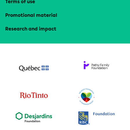
Terms of use
Promotional material
Research and impact