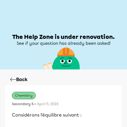
Help Zone
Help Zone
My account
The Help Zone is under renovation.
See if your question has already been asked!
Back
Chemistry
Secondary 5
• April 11, 2023
Considérons l'équilibre suivant :