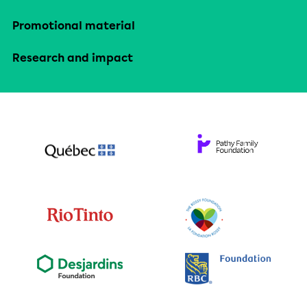
Promotional material
Research and impact