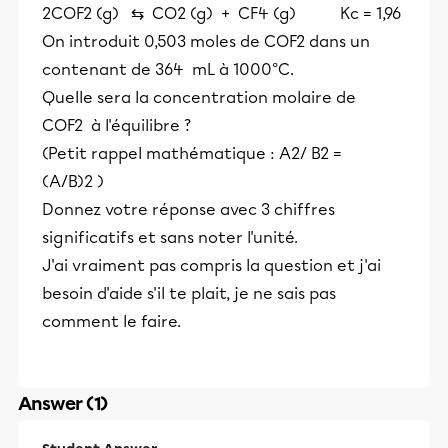
2COF2 (g) ⇆ CO2 (g) + CF4 (g) Kc = 1,96
On introduit 0,503 moles de COF2 dans un
contenant de 364 mL à 1000°C.
Quelle sera la concentration molaire de
COF2 à l'équilibre ?
(Petit rappel mathématique : A2/ B2 =
(A/B)2 )
Donnez votre réponse avec 3 chiffres
significatifs et sans noter l'unité.
J'ai vraiment pas compris la question et j'ai
besoin d'aide s'il te plait, je ne sais pas
comment le faire.
Answer (1)