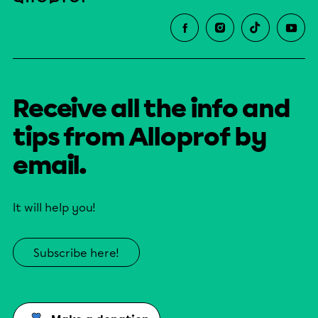
Receive all the info and
tips from Alloprof by
email.
It will help you!
Subscribe here!