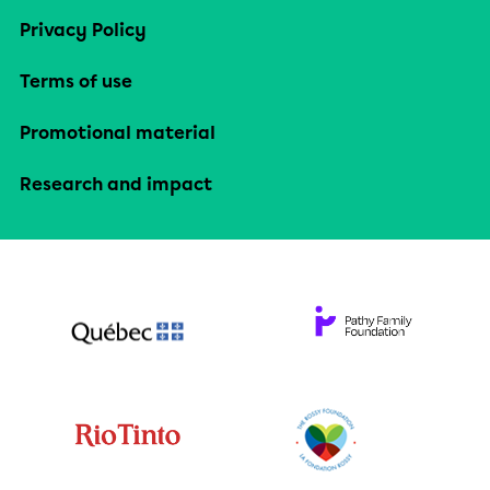
Privacy Policy
Terms of use
Promotional material
Research and impact