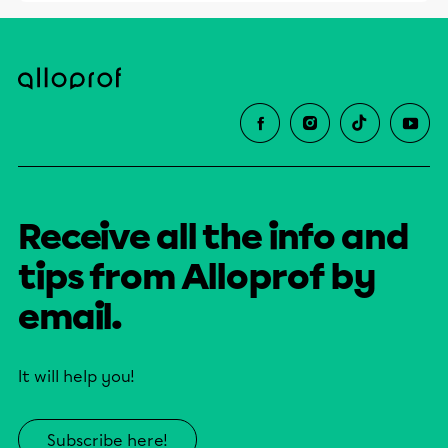
Receive all the info and
tips from Alloprof by
email.
It will help you!
Subscribe here!