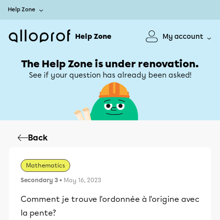
Help Zone
Help Zone
My account
The Help Zone is under renovation.
See if your question has already been asked!
Back
Mathematics
Secondary 3
• May 16, 2023
Comment je trouve l'ordonnée à l'origine avec
la pente?