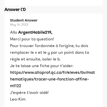
Answer (1)
Student Answer
May 16, 2023
Allo
ArgentHabile219,
Merci pour ta question!
Pour trouver l'ordonnée à l'origine, tu dois
remplacer le x et le y par un point dans ta
règle et ensuite, isoler le b.
Je te laisse une fiche pour t'aider:
https://www.alloprof.qc.ca/fr/eleves/bv/mat
hematiques/tracer-une-fonction-affine-
m1122
J'espère t'avoir aidé!
Lea-Kim