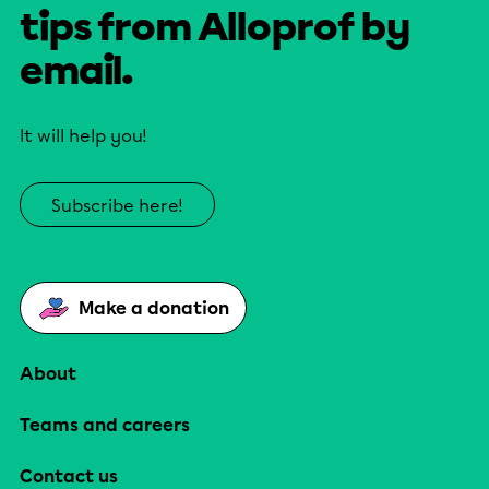
tips from Alloprof by
email.
It will help you!
Subscribe here!
Make a donation
About
Teams and careers
Contact us