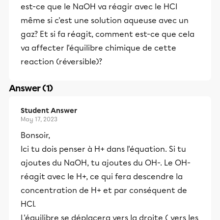
est-ce que le NaOH va réagir avec le HCl
même si c'est une solution aqueuse avec un
gaz? Et si fa réagit, comment est-ce que cela
va affecter l'équilibre chimique de cette
reaction (réversible)?
Answer (1)
Student Answer
May 17, 2023
Bonsoir,
Ici tu dois penser à H+ dans l'équation. Si tu
ajoutes du NaOH, tu ajoutes du OH-. Le OH-
réagit avec le H+, ce qui fera descendre la
concentration de H+ et par conséquent de
HCl.
L'équilibre se déplacera vers la droite ( vers les