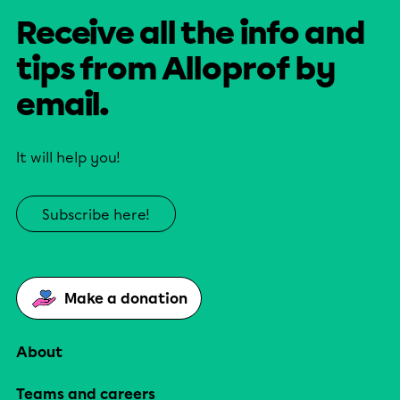
Receive all the info and
tips from Alloprof by
email.
It will help you!
Subscribe here!
Make a donation
About
Teams and careers