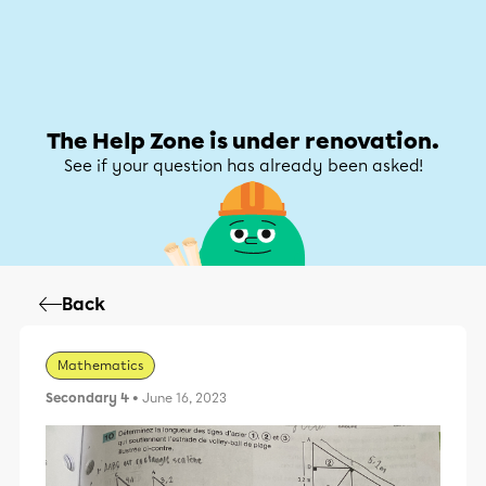
Help Zone
Help Zone
My account
The Help Zone is under renovation.
See if your question has already been asked!
Back
Mathematics
Secondary 4
• June 16, 2023