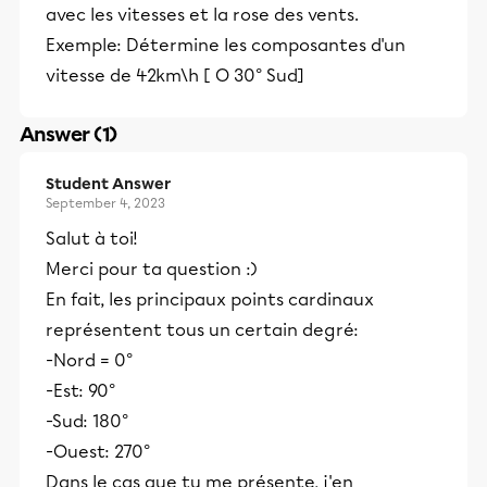
avec les vitesses et la rose des vents.
Exemple: Détermine les composantes d'un
vitesse de 42km\h [ O 30° Sud]
Answer (1)
Student Answer
September 4, 2023
Salut à toi!
Merci pour ta question :)
En fait, les principaux points cardinaux
représentent tous un certain degré:
-Nord = 0°
-Est: 90°
-Sud: 180°
-Ouest: 270°
Dans le cas que tu me présente, j'en