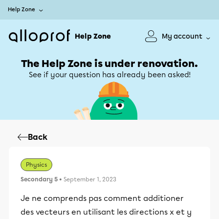
Help Zone
Help Zone
My account
The Help Zone is under renovation.
See if your question has already been asked!
Back
Physics
Secondary 5
• September 1, 2023
Je ne comprends pas comment additioner
des vecteurs en utilisant les directions x et y