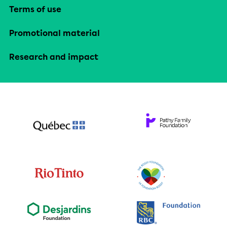
Terms of use
Promotional material
Research and impact