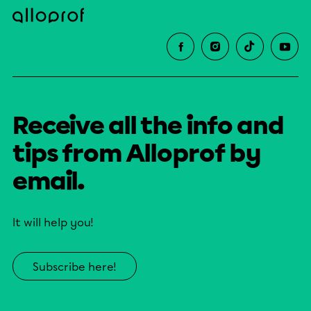
Receive all the info and
tips from Alloprof by
email.
It will help you!
Subscribe here!