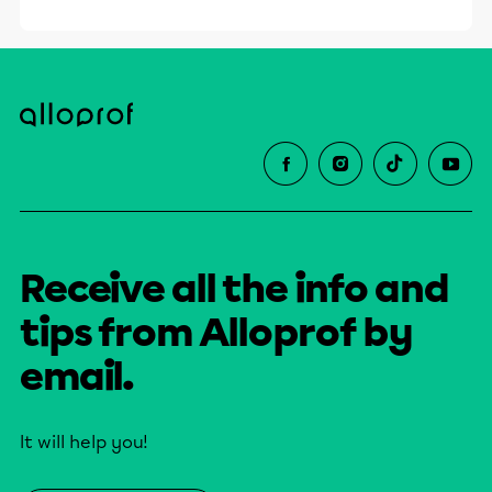
Receive all the info and
tips from Alloprof by
email.
It will help you!