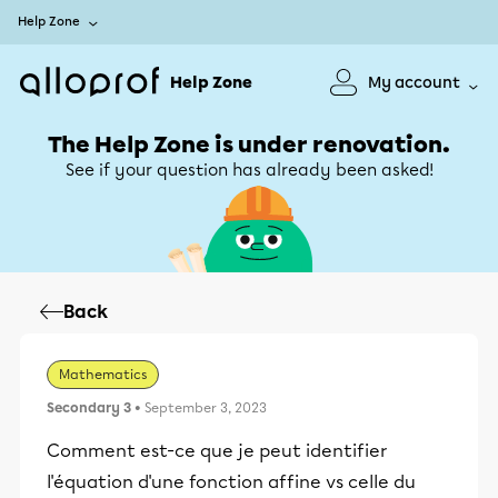
Help Zone
Help Zone
My account
The Help Zone is under renovation.
See if your question has already been asked!
Back
Mathematics
Secondary 3
• September 3, 2023
Comment est-ce que je peut identifier
l'équation d'une fonction affine vs celle du