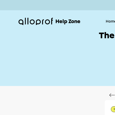
Help Zone
Hom
The