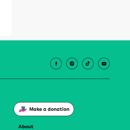
Make a donation
About