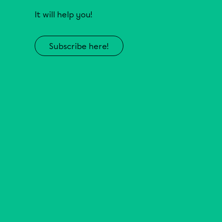
It will help you!
Subscribe here!