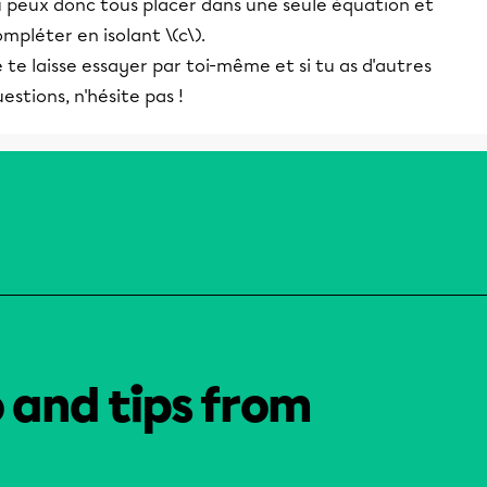
u peux donc tous placer dans une seule équation et
mpléter en isolant \(c\).
 te laisse essayer par toi-même et si tu as d'autres
estions, n'hésite pas !
o and tips from