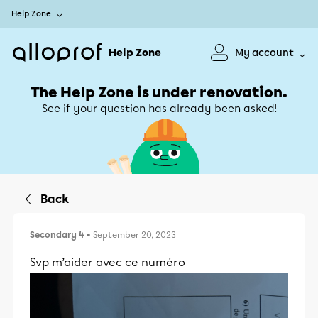
Help Zone
Help Zone
My account
The Help Zone is under renovation.
See if your question has already been asked!
Back
Secondary 4
• September 20, 2023
Svp m’aider avec ce numéro