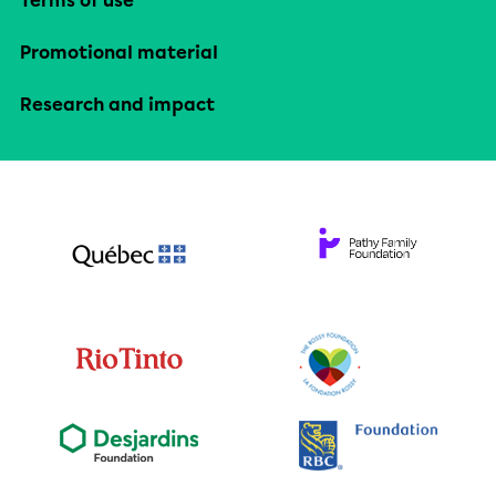
Terms of use
Promotional material
Research and impact