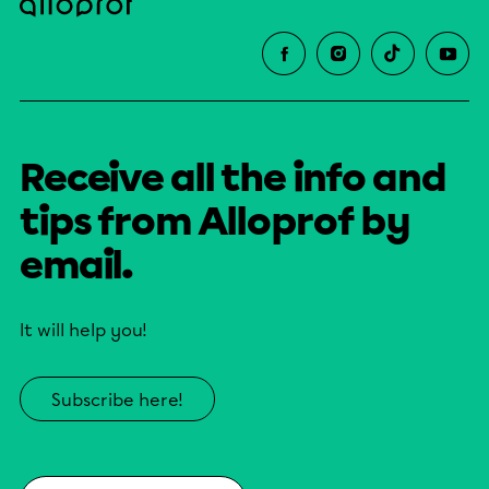
Receive all the info and
tips from Alloprof by
email.
It will help you!
Subscribe here!