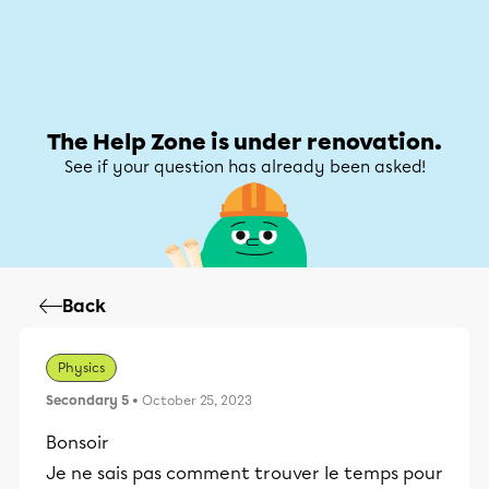
Help Zone
Help Zone
My account
The Help Zone is under renovation.
See if your question has already been asked!
Back
Physics
Secondary 5
• October 25, 2023
Bonsoir
Je ne sais pas comment trouver le temps pour