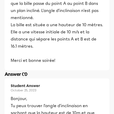
que la bille passe du point A au point B dans
un plan incliné. L'angle d'inclinaison n'est pas
mentionné.
La bille est située a une hauteur de 10 mètres.
Elle a une vitesse initiale de 10 m/s et la
distance qui sépare les points A et B est de
16.1 mètres.
Merci et bonne soirée!
Answer (1)
Student Answer
October 25, 2023
Bonjour,
Tu peux trouver l'angle d'inclinaison en
sachant que la hauteur est de 10m et que