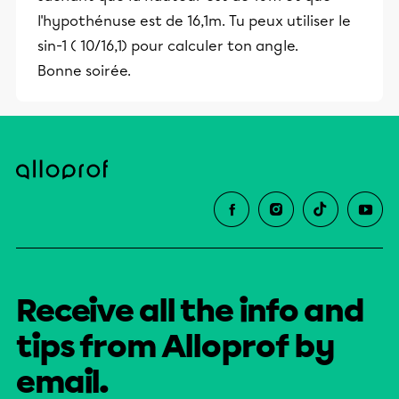
l'hypothénuse est de 16,1m. Tu peux utiliser le
sin-1 ( 10/16,1) pour calculer ton angle.
Bonne soirée.
Receive all the info and
tips from Alloprof by
email.