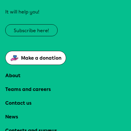
It will help you!
Subscribe here!
Make a donation
About
Teams and careers
Contact us
News
Contests and surveys