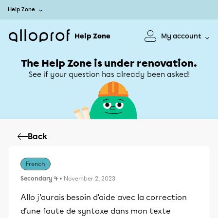
Help Zone
Help Zone
My account
The Help Zone is under renovation.
See if your question has already been asked!
Back
French
Secondary 4
• November 2, 2023
Allo j’aurais besoin d’aide avec la correction
d’une faute de syntaxe dans mon texte