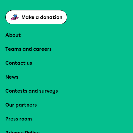
Make a donation
About
Teams and careers
Contact us
News
Contests and surveys
Our partners
Press room
Privacy Policy