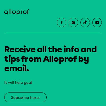
Receive all the info and
tips from Alloprof by
email.
It will help you!
Subscribe here!