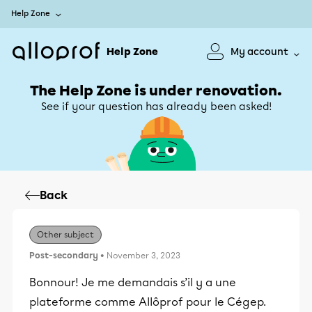
Help Zone
Help Zone
My account
The Help Zone is under renovation.
See if your question has already been asked!
Back
Other subject
Post-secondary
• November 3, 2023
Bonnour! Je me demandais s’il y a une
plateforme comme Allôprof pour le Cégep.