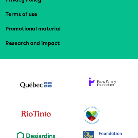
Terms of use
Promotional material
Research and impact