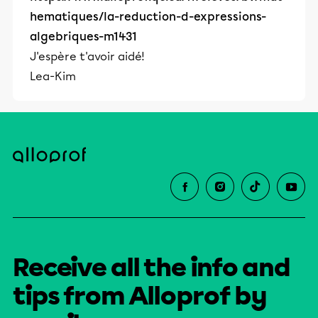
hematiques/la-reduction-d-expressions-
algebriques-m1431
J'espère t'avoir aidé!
Lea-Kim
Receive all the info and
tips from Alloprof by