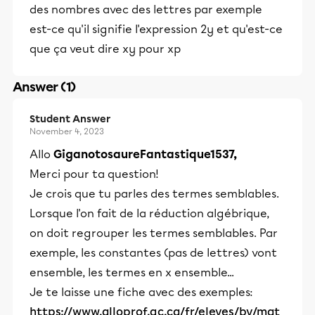
des nombres avec des lettres par exemple
est-ce qu'il signifie l'expression 2y et qu'est-ce
que ça veut dire xy pour xp
Answer (1)
Student Answer
November 4, 2023
Allo
GiganotosaureFantastique1537,
Merci pour ta question!
Je crois que tu parles des termes semblables.
Lorsque l'on fait de la réduction algébrique,
on doit regrouper les termes semblables. Par
exemple, les constantes (pas de lettres) vont
ensemble, les termes en x ensemble...
Je te laisse une fiche avec des exemples:
https://www.alloprof.qc.ca/fr/eleves/bv/mat