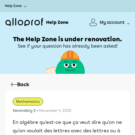
Help Zone
Help Zone
My account
The Help Zone is under renovation.
See if your question has already been asked!
Back
Mathematics
Secondary 2
• November 4, 2023
En algèbre qu'est-ce que ça veut dire qu'on ne
qu'on voulait des lettres avec des lettres ou à