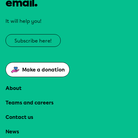
email.
It will help you!
Subscribe here!
Make a donation
About
Teams and careers
Contact us
News