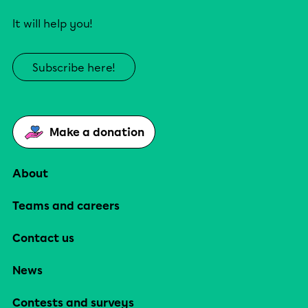
It will help you!
Subscribe here!
Make a donation
About
Teams and careers
Contact us
News
Contests and surveys