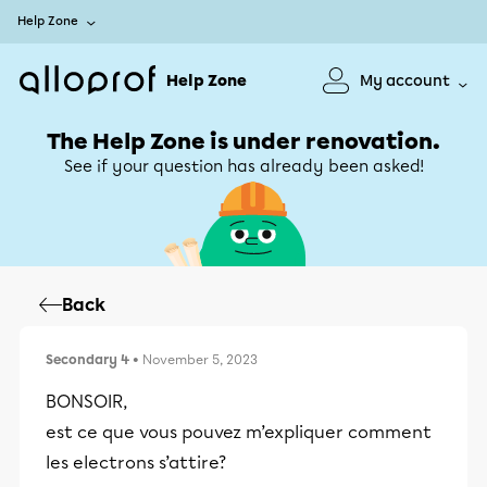
Help Zone
Help Zone
My account
The Help Zone is under renovation.
See if your question has already been asked!
Back
Secondary 4
• November 5, 2023
BONSOIR,
est ce que vous pouvez m’expliquer comment
les electrons s’attire?