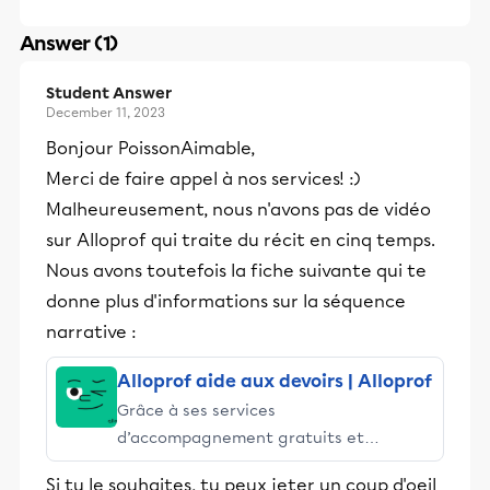
Answer (1)
Student Answer
December 11, 2023
Bonjour PoissonAimable,
Merci de faire appel à nos services! :)
Malheureusement, nous n'avons pas de vidéo
sur Alloprof qui traite du récit en cinq temps.
Nous avons toutefois la fiche suivante qui te
donne plus d'informations sur la séquence
narrative :
Alloprof aide aux devoirs | Alloprof
Grâce à ses services
d’accompagnement gratuits et
stimulants, Alloprof engage les élèves
Si tu le souhaites, tu peux jeter un coup d'oeil