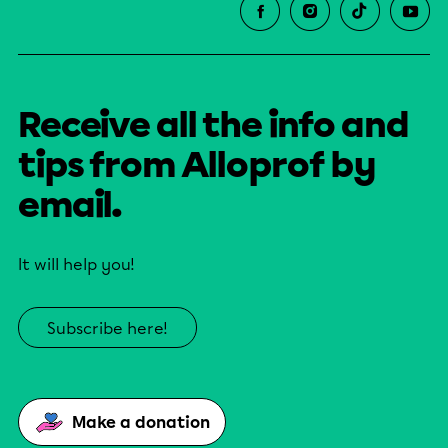
Receive all the info and
tips from Alloprof by
email.
It will help you!
Subscribe here!
Make a donation