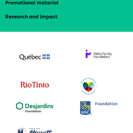
Promotional material
Research and impact