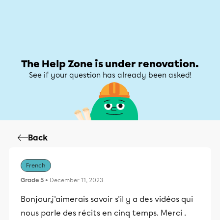
Help Zone
Help Zone
My account
The Help Zone is under renovation.
See if your question has already been asked!
Back
French
Grade 5
• December 11, 2023
Bonjour,j'aimerais savoir s'il y a des vidéos qui
nous parle des récits en cinq temps. Merci .