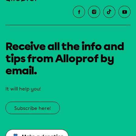
Receive all the info and
tips from Alloprof by
email.
It will help you!
Subscribe here!