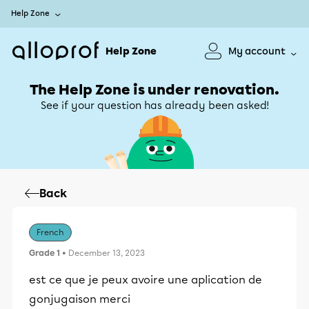
Help Zone
Help Zone
My account
The Help Zone is under renovation.
See if your question has already been asked!
Back
French
Grade 1
• December 13, 2023
est ce que je peux avoire une aplication de
gonjugaison merci