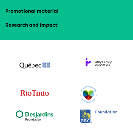
Promotional material
Research and impact