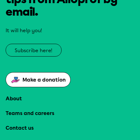
email.
It will help you!
Subscribe here!
Make a donation
About
Teams and careers
Contact us