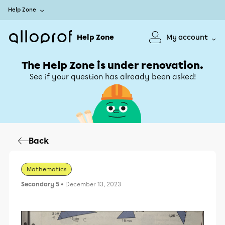
Help Zone
Help Zone
My account
The Help Zone is under renovation.
See if your question has already been asked!
Back
Mathematics
Secondary 5
• December 13, 2023