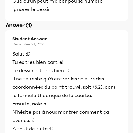
Quelqu’un peut m’aider pou se numéro
ignorer le dessin
Answer (1)
Student Answer
December 21, 2023
Salut :D
Tu es très bien parti.e!
Le dessin est très bien. :)
Il ne te reste qu'à entrer les valeurs des
coordonnées du point trouvé, soit (5,2), dans
la formule théorique de la courbe.
Ensuite, isole n.
N'hésite pas à nous montrer comment ça
avance. :)
À tout de suite :D