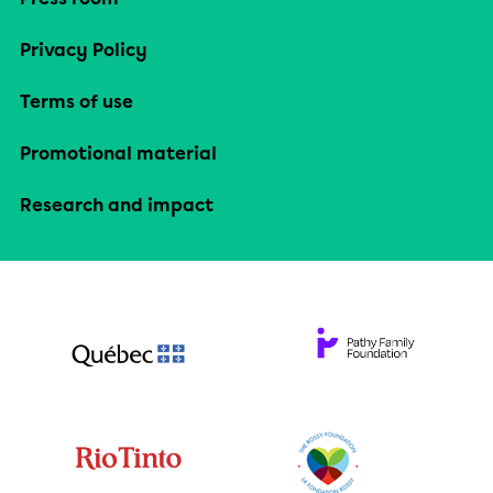
Privacy Policy
Terms of use
Promotional material
Research and impact