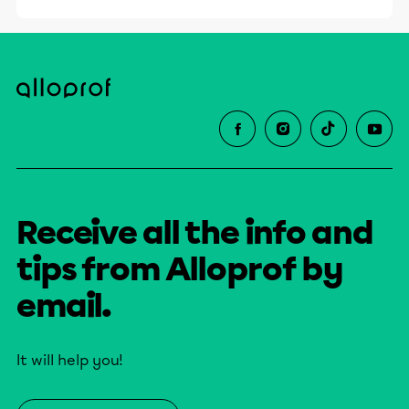
Receive all the info and
tips from Alloprof by
email.
It will help you!