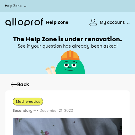
Help Zone
Help Zone
My account
The Help Zone is under renovation.
See if your question has already been asked!
Back
Mathematics
Secondary 4
• December 21, 2023