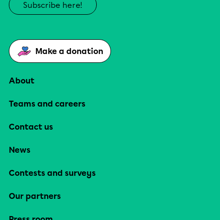
Subscribe here!
Make a donation
About
Teams and careers
Contact us
News
Contests and surveys
Our partners
Press room