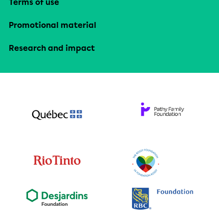
Terms of use
Promotional material
Research and impact