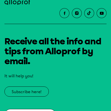
Receive all the info and
tips from Alloprof by
email.
It will help you!
Subscribe here!