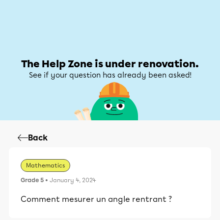
Help Zone
Help Zone
My account
The Help Zone is under renovation.
See if your question has already been asked!
Back
Mathematics
Grade 5
• January 4, 2024
Comment mesurer un angle rentrant ?