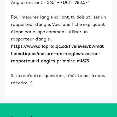
Angle rentrant = 360° - 71,43°= 288,57°
Pour mesurer l’angle saillant, tu dois utiliser un
rapporteur d’angle. Voici une fiche expliquant
étape par étape comment utiliser un
rapporteur d’angle :
https://www.alloprof.qc.ca/fr/eleves/bv/mat
hematiques/mesurer-des-angles-avec-un-
rapporteur-d-angles-primaire-m1675
Si tu as d’autres questions, n’hésite pas à nous
réécrire! :)