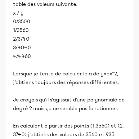
table des valeurs suivante:
x / y
0/3500
1/3560
2/3740
3/4040
4/4460
Lorsque je tente de calculer le a de y=ax^2,
j'obtiens toujours des réponses différentes.
Je croyais qu'il s'agissait d'une polynomiale de
degré 2 mais ça ne semble pas fonctionner.
En calculant à partir des points (1,3560) et (2,
3740) j'obtiens des valeurs de 3560 et 935