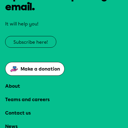
email.
It will help you!
Subscribe here!
Make a donation
About
Teams and careers
Contact us
News