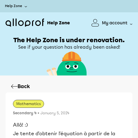
Help Zone
Help Zone
My account
The Help Zone is under renovation.
See if your question has already been asked!
Back
Mathematics
Secondary 4
• January 5, 2024
Allô! :)
Je tente d'obtenir l'équation à partir de la