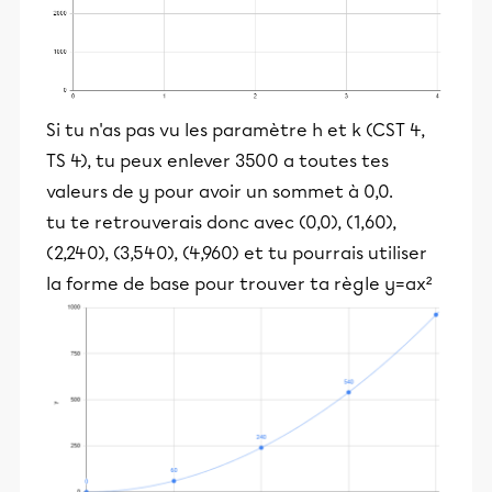
Si tu n'as pas vu les paramètre h et k (CST 4,
TS 4), tu peux enlever 3500 a toutes tes
valeurs de y pour avoir un sommet à 0,0.
tu te retrouverais donc avec (0,0), (1,60),
(2,240), (3,540), (4,960) et tu pourrais utiliser
la forme de base pour trouver ta règle y=ax²