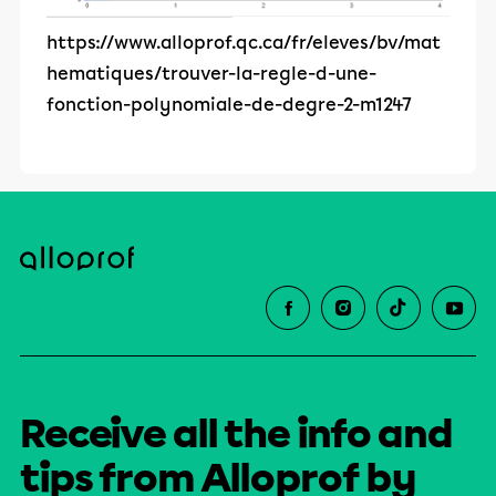
https://www.alloprof.qc.ca/fr/eleves/bv/mat
hematiques/trouver-la-regle-d-une-
fonction-polynomiale-de-degre-2-m1247
Receive all the info and
tips from Alloprof by