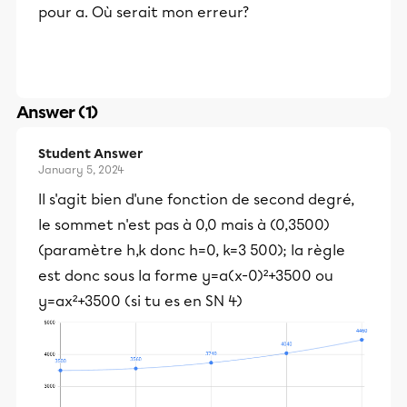
pour a. Où serait mon erreur?
Answer (1)
Student Answer
January 5, 2024
Il s'agit bien d'une fonction de second degré,
le sommet n'est pas à 0,0 mais à (0,3500)
(paramètre h,k donc h=0, k=3 500); la règle
est donc sous la forme y=a(x-0)²+3500 ou
y=ax²+3500 (si tu es en SN 4)