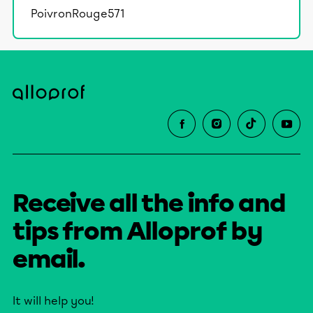
PoivronRouge571
Receive all the info and
tips from Alloprof by
email.
It will help you!