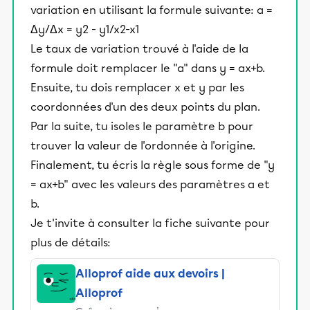
variation en utilisant la formule suivante: a =
Δy/Δx = y2 - y1/x2-x1
Le taux de variation trouvé à l'aide de la
formule doit remplacer le "a" dans y = ax+b.
Ensuite, tu dois remplacer x et y par les
coordonnées d'un des deux points du plan.
Par la suite, tu isoles le paramètre b pour
trouver la valeur de l'ordonnée à l'origine.
Finalement, tu écris la règle sous forme de "y
= ax+b" avec les valeurs des paramètres a et
b.
Je t'invite à consulter la fiche suivante pour
plus de détails:
Alloprof aide aux devoirs |
Alloprof