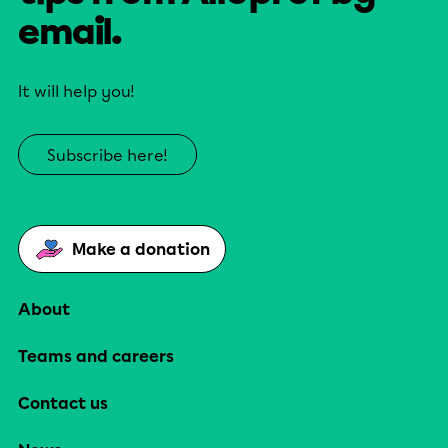
email.
It will help you!
Subscribe here!
Make a donation
About
Teams and careers
Contact us