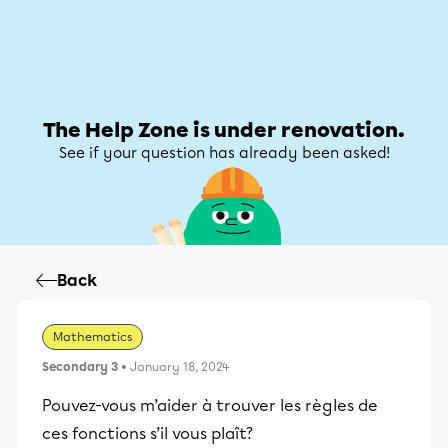
Help Zone
Help Zone
My account
The Help Zone is under renovation.
See if your question has already been asked!
Back
Mathematics
Secondary 3
• January 18, 2024
Pouvez-vous m’aider à trouver les règles de
ces fonctions s’il vous plaît?