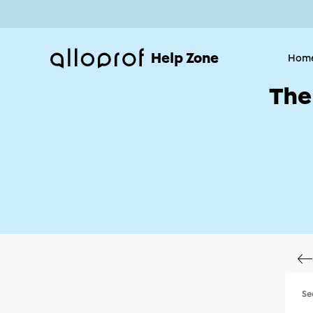
Help Zone
Hom
The
Se