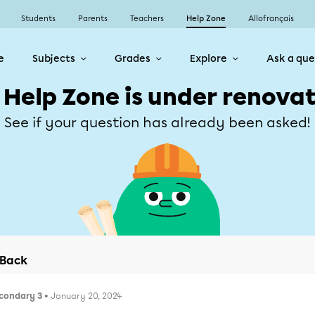
Students
Parents
Teachers
Help Zone
Allofrançais
e
Subjects
Grades
Explore
Ask a que
 Help Zone is under renovat
See if your question has already been asked!
Back
condary 3
• January 20, 2024