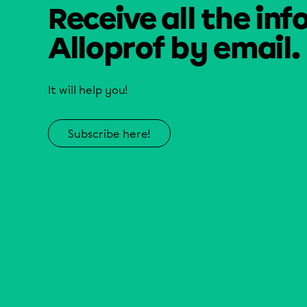
Receive all the inf
Alloprof by email.
It will help you!
Subscribe here!