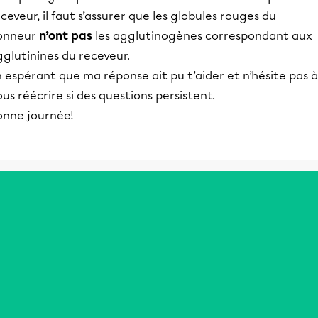
ceveur, il faut s’assurer que les globules rouges du
onneur
n’ont pas
les agglutinogènes correspondant aux
glutinines du receveur.​​​​​
 espérant que ma réponse ait pu t’aider et n’hésite pas à
us réécrire si des questions persistent.
onne journée!