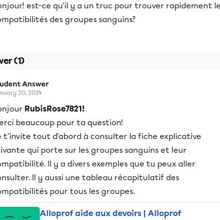
njour! est-ce qu'il y a un truc pour trouver rapidement l
ompatibilités des groupes sanguins?
er (1)
tudent Answer
nuary 20, 2024
onjour
RubisRose7821!
erci beaucoup pour ta question!
 t'invite tout d'abord à consulter la fiche explicative
ivante qui porte sur les groupes sanguins et leur
mpatibilité. Il y a divers exemples que tu peux aller
nsulter. Il y aussi une tableau récapitulatif des
mpatibilités pour tous les groupes.
Alloprof aide aux devoirs | Alloprof