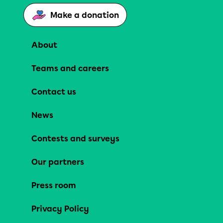
Make a donation
About
Teams and careers
Contact us
News
Contests and surveys
Our partners
Press room
Privacy Policy