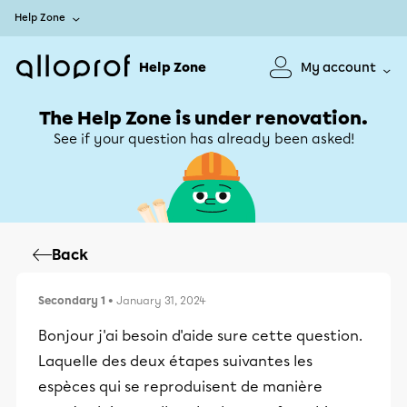
Help Zone
Help Zone
My account
The Help Zone is under renovation.
See if your question has already been asked!
Back
Secondary 1
• January 31, 2024
Bonjour j'ai besoin d'aide sure cette question.
Laquelle des deux étapes suivantes les
espèces qui se reproduisent de manière