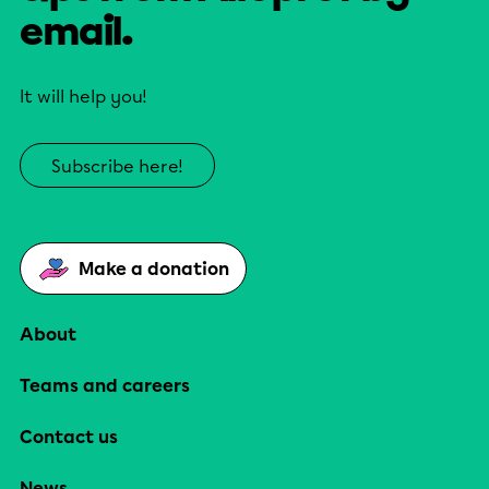
email.
It will help you!
Subscribe here!
Make a donation
About
Teams and careers
Contact us
News