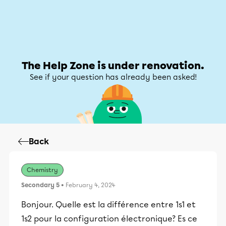
Help Zone
Help Zone
My account
The Help Zone is under renovation.
See if your question has already been asked!
Back
Chemistry
Secondary 5
• February 4, 2024
Bonjour. Quelle est la différence entre 1s1 et
1s2 pour la configuration électronique? Es ce