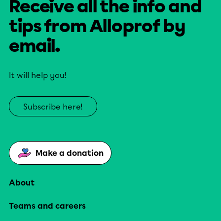
Receive all the info and
tips from Alloprof by
email.
It will help you!
Subscribe here!
Make a donation
About
Teams and careers