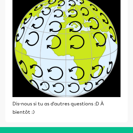
Dis-nous si tu as d'autres questions :D À
bientôt :)