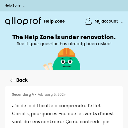
Help Zone
Help Zone
My account
The Help Zone is under renovation.
See if your question has already been asked!
Back
Secondary 4
• February 5, 2024
J'ai de la difficulté à comprendre l'effet
Coriolis, pourquoi est-ce que les vents d'ouest
vont du sens contraire? Ça ne contredit pas