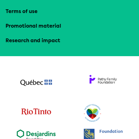
Terms of use
Promotional material
Research and impact