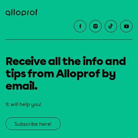
Receive all the info and
tips from Alloprof by
email.
It will help you!
Subscribe here!