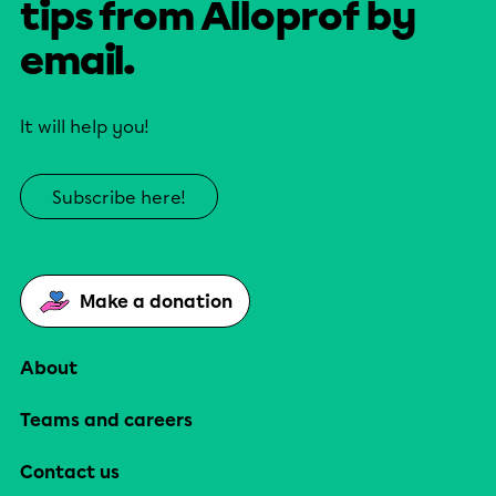
tips from Alloprof by
email.
It will help you!
Subscribe here!
Make a donation
About
Teams and careers
Contact us