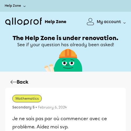
Help Zone
Help Zone
My account
The Help Zone is under renovation.
See if your question has already been asked!
Back
Mathematics
Secondary 5
• February 6, 2024
Je ne sais pas par où commencer avec ce
problème. Aidez moi svp.