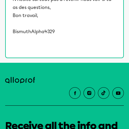
as des questions,
Bon travail,
BismuthAlpha4329
Receive all the info and