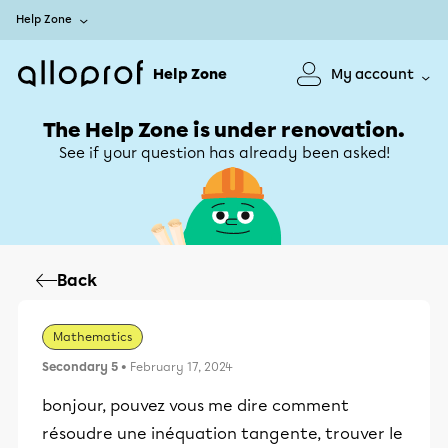
Help Zone
Help Zone
My account
The Help Zone is under renovation.
See if your question has already been asked!
Back
Mathematics
Secondary 5
• February 17, 2024
bonjour, pouvez vous me dire comment
résoudre une inéquation tangente, trouver le