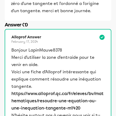
zéro d'une tangente et l'ordonné a l'origine
d'un tangente. merci et bonne journée.
Answer (1)
Alloprof Answer
February 17, 2024
Bonjour LapinMauve8378
Merci d’utiliser la zone d’entraide pour te
venir en aide.
Voici une fiche d’Alloprof intéressante qui
explique comment résoudre une inéquation
tangente.
https://www.alloprof.qc.ca/fr/eleves/bv/mat
hematiques/resoudre-une-equation-ou-
une-inequation-tangente-m1420
N’hésite surtout pas à revenir nous voir si tu