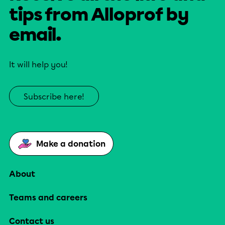
tips from Alloprof by
email.
It will help you!
Subscribe here!
Make a donation
About
Teams and careers
Contact us