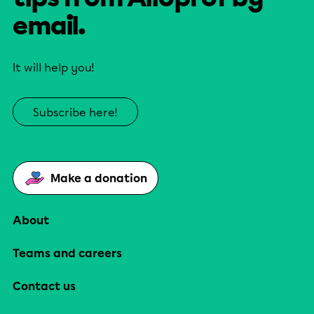
email.
It will help you!
Subscribe here!
Make a donation
About
Teams and careers
Contact us