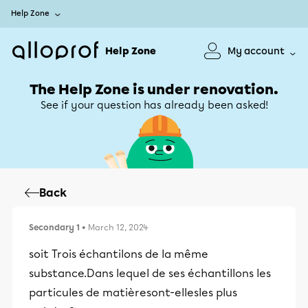
Help Zone
Help Zone
My account
The Help Zone is under renovation.
See if your question has already been asked!
Back
Secondary 1
• March 12, 2024
soit Trois échantilons de la même
substance.Dans lequel de ses échantillons les
particules de matièresont-ellesles plus