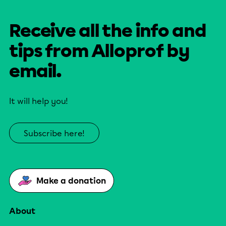
Receive all the info and
tips from Alloprof by
email.
It will help you!
Subscribe here!
Make a donation
About