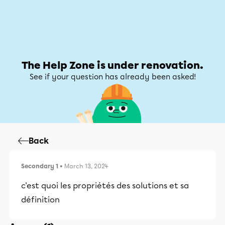
Help Zone
Help Zone
My account
The Help Zone is under renovation.
See if your question has already been asked!
Back
Secondary 1
• March 13, 2024
c'est quoi les propriétés des solutions et sa
définition