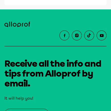
Receive all the info and
tips from Alloprof by
email.
It will help you!