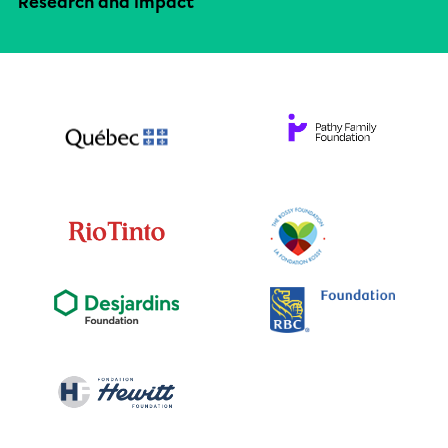
Research and impact