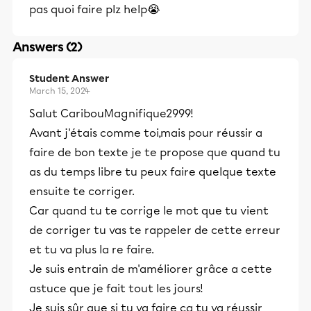
pas quoi faire plz help😭
Answers (2)
Student Answer
March 15, 2024
Salut CaribouMagnifique2999!
Avant j'étais comme toi,mais pour réussir a
faire de bon texte je te propose que quand tu
as du temps libre tu peux faire quelque texte
ensuite te corriger.
Car quand tu te corrige le mot que tu vient
de corriger tu vas te rappeler de cette erreur
et tu va plus la re faire.
Je suis entrain de m'améliorer grâce a cette
astuce que je fait tout les jours!
Je suis sûr que si tu va faire ça tu va réussir