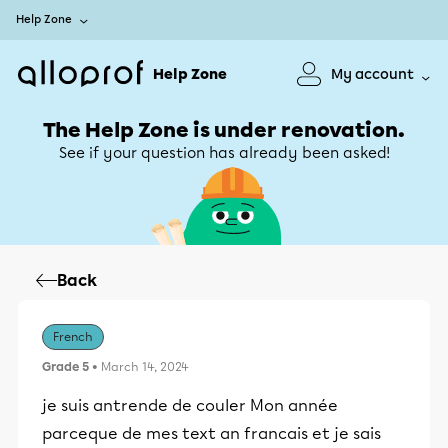
Help Zone
Help Zone
My account
The Help Zone is under renovation.
See if your question has already been asked!
Back
French
Grade 5
• March 14, 2024
je suis antrende de couler Mon année
parceque de mes text an francais et je sais