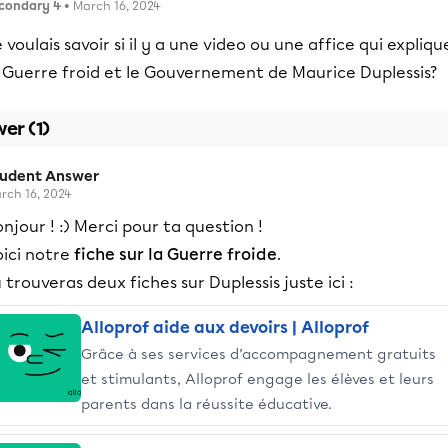
condary 4
• March 16, 2024
 voulais savoir si il y a une video ou une affice qui expliqu
a Guerre froid et le Gouvernement de Maurice Duplessis?
er (1)
tudent Answer
rch 16, 2024
njour ! :) Merci pour ta question !
ici notre
fiche sur la Guerre froide
.
 trouveras deux fiches sur Duplessis juste ici :
Alloprof aide aux devoirs | Alloprof
Grâce à ses services d’accompagnement gratuits
et stimulants, Alloprof engage les élèves et leurs
parents dans la réussite éducative.