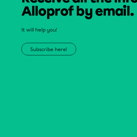
Alloprof by email.
It will help you!
Subscribe here!