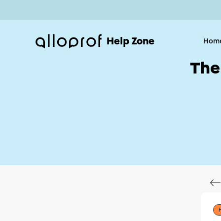
Help Zone
Hom
The