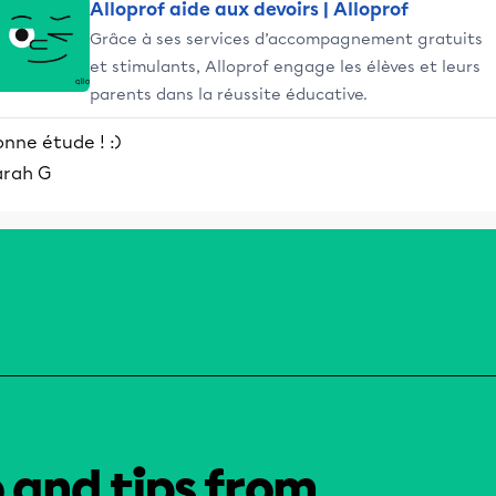
Alloprof aide aux devoirs | Alloprof
Grâce à ses services d’accompagnement gratuits
et stimulants, Alloprof engage les élèves et leurs
parents dans la réussite éducative.
nne étude ! :)
arah G
o and tips from