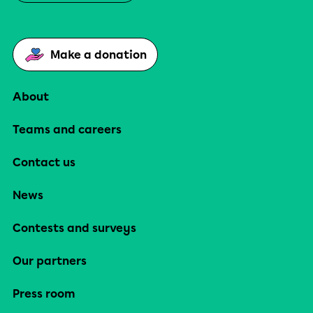
Make a donation
About
Teams and careers
Contact us
News
Contests and surveys
Our partners
Press room