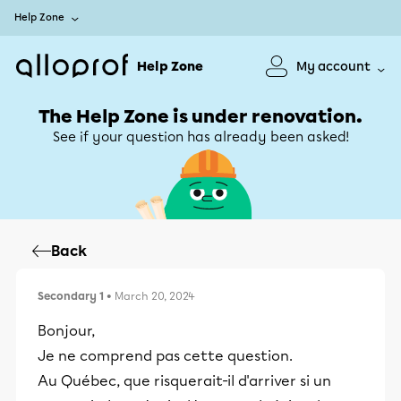
Help Zone
Help Zone
My account
The Help Zone is under renovation.
See if your question has already been asked!
Back
Secondary 1
• March 20, 2024
Bonjour,
Je ne comprend pas cette question.
Au Québec, que risquerait-il d'arriver si un