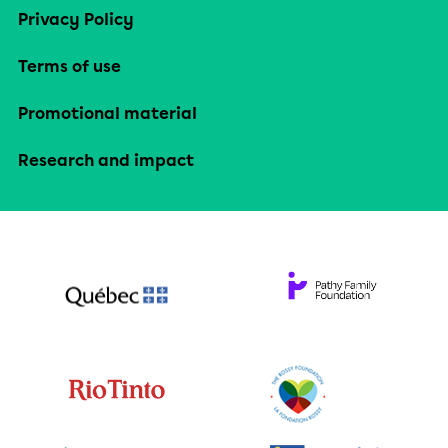
Privacy Policy
Terms of use
Promotional material
Research and impact