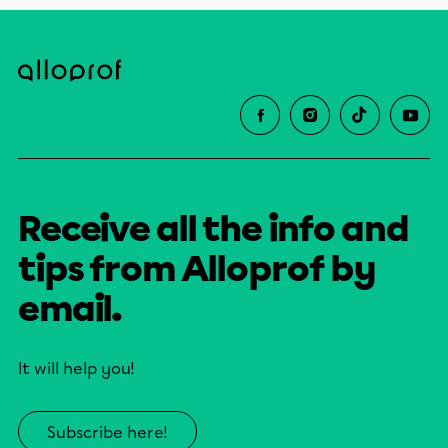
Receive all the info and
tips from Alloprof by
email.
It will help you!
Subscribe here!