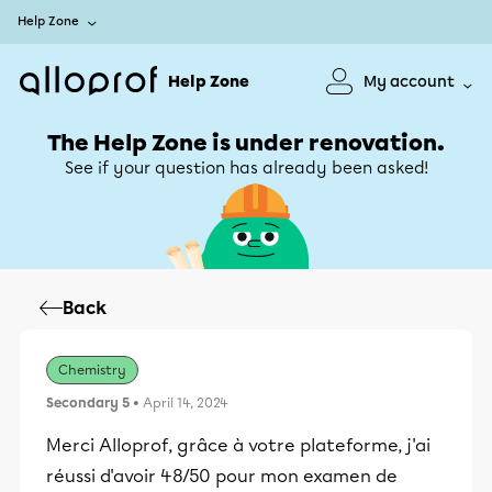
Help Zone
Help Zone
My account
The Help Zone is under renovation.
See if your question has already been asked!
Back
Chemistry
Secondary 5
• April 14, 2024
Merci Alloprof, grâce à votre plateforme, j'ai
réussi d'avoir 48/50 pour mon examen de