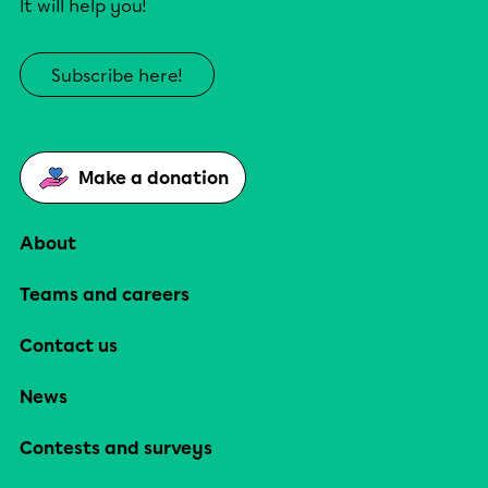
It will help you!
Subscribe here!
Make a donation
About
Teams and careers
Contact us
News
Contests and surveys