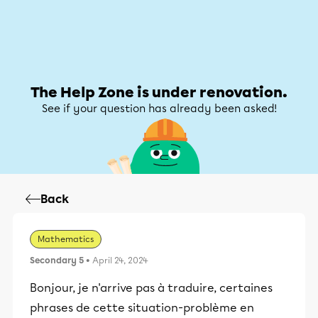
Help Zone
Help Zone
My account
The Help Zone is under renovation.
See if your question has already been asked!
Back
Mathematics
Secondary 5
• April 24, 2024
Bonjour, je n'arrive pas à traduire, certaines
phrases de cette situation-problème en