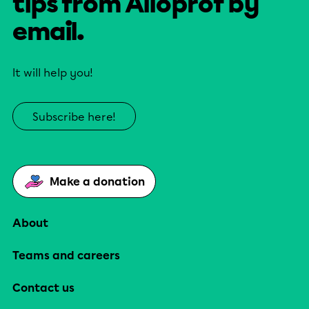
tips from Alloprof by
email.
It will help you!
Subscribe here!
Make a donation
About
Teams and careers
Contact us