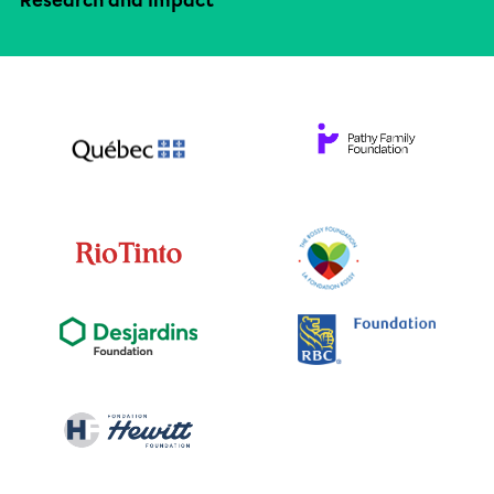
Research and impact