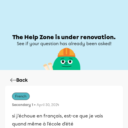
Help Zone
Help Zone
My account
The Help Zone is under renovation.
See if your question has already been asked!
Back
French
Secondary 1
• April 30, 2024
si j'échoue en français, est-ce que je vais
quand même à l'école d'été