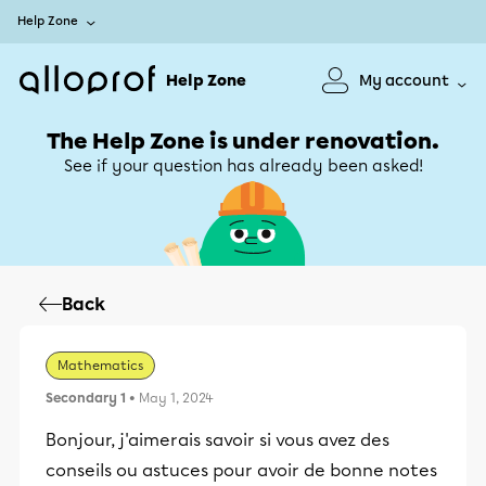
Help Zone
Help Zone
My account
The Help Zone is under renovation.
See if your question has already been asked!
Back
Mathematics
Secondary 1
• May 1, 2024
Bonjour, j'aimerais savoir si vous avez des
conseils ou astuces pour avoir de bonne notes