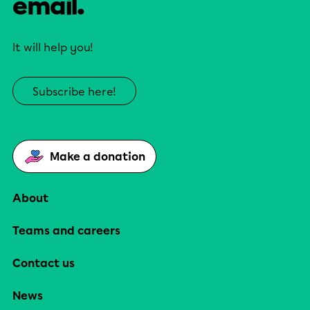
email.
It will help you!
Subscribe here!
Make a donation
About
Teams and careers
Contact us
News