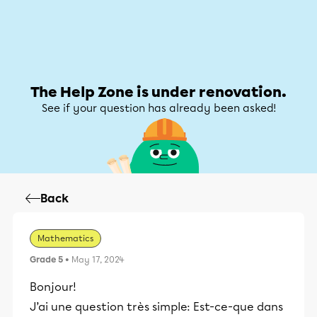
Help Zone
Help Zone
My account
The Help Zone is under renovation.
See if your question has already been asked!
Back
Mathematics
Grade 5
• May 17, 2024
Bonjour!
J’ai une question très simple: Est-ce-que dans