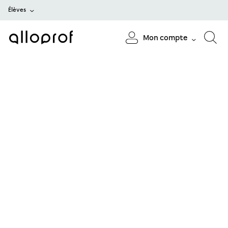
Élèves
Mon compte