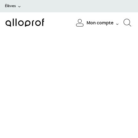
Élèves
Mon compte