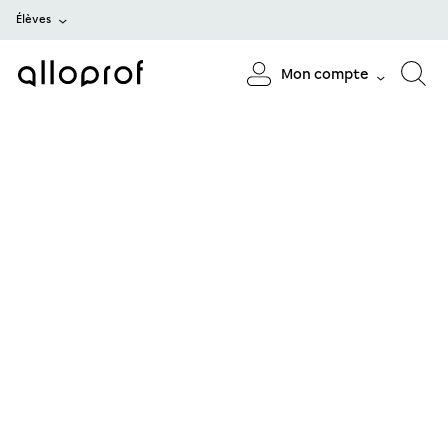
Élèves
Mon compte